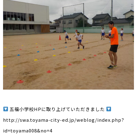
五福小学校HPに取り上げていただきました
http://swa.toyama-city-ed.jp/weblog/index.php?
id=toyama008&no=4