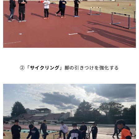
②「
サイクリング
」脚の引きつけを強化する