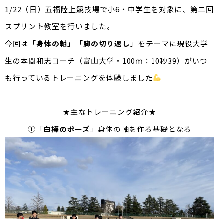
1/22（日）五福陸上競技場で小6・中学生を対象に、第二回
スプリント教室を行いました。
今回は「
身体の軸
」「
脚の切り返し
」をテーマに現役大学
生の本間和志コーチ（富山大学・100ｍ：10秒39）がいつ
も行っているトレーニングを体験しました
★主なトレーニング紹介★
①「
白樺のポーズ
」身体の軸を作る基礎となる