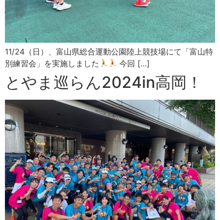
11/24（日）、富山県総合運動公園陸上競技場にて「富山特
別練習会」を実施しました
今回 […]
とやま巡らん2024in高岡！