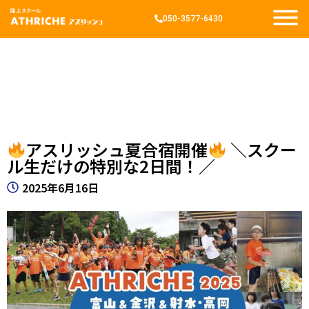
050-3577-6430
アスリッシュ夏合宿開催
＼スクー
ル生だけの特別な2日間！／
2025年6月16日