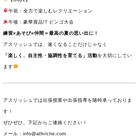
午前：全力で楽しむレクリエーション
午後：豪華賞品!? ビンゴ大会
練習×あそび×仲間＝最高の夏の思い出に！
アスリッシュでは、速くなることだけじゃなく
「楽しく、自主性・協調性を育てる」活動
を大切にしてい
ます
アスリッシュでは出張授業や出張指導を随時承っておりま
す！
ぜひぜひ、下記からご連絡ください！
メール：info@athriche.com