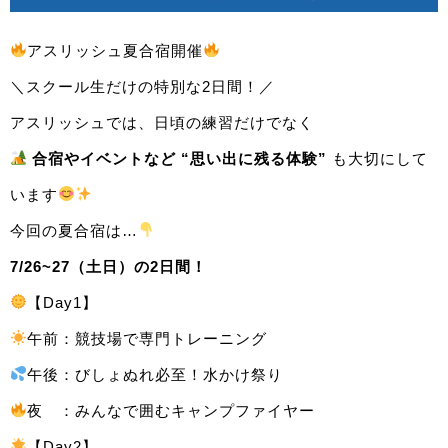
アスリッシュ夏合宿開催
＼スクール生だけの特別な2日間！／
アスリッシュでは、日頃の練習だけでなく
合宿やイベントなど “思い出に残る体験”
も大切にして
います
今回の夏合宿は…
7/26~27（土日）の2日間！
【Day1】
午前：競技場で専門トレーニング
午後：びしょぬれ必至！水かけ祭り
夜 ：みんなで囲むキャンプファイヤー
【Day2】